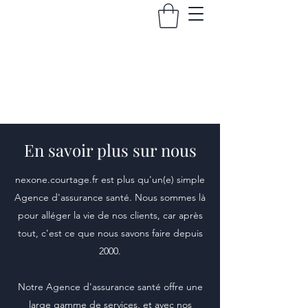
La Première Conciergerie En Assurance !
En savoir plus sur nous
nexone.courtage.fr est plus qu'un(e) simple
Agence d'assurance santé. Nous sommes là
pour alléger la vie de nos clients, car après
tout, c'est ce que nous savons faire depuis
2000.
Notre Agence d'assurance santé offre une
large gamme de services, et avec nos